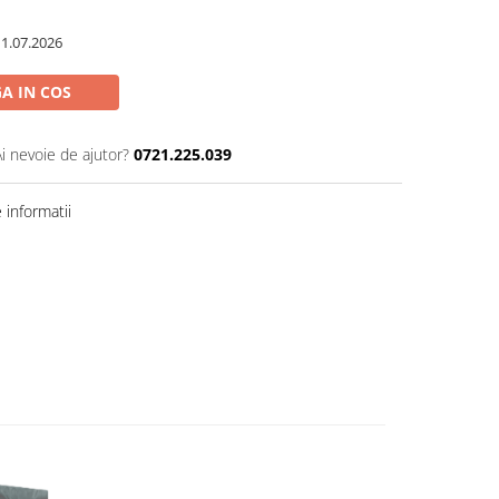
11.07.2026
A IN COS
Ai nevoie de ajutor?
0721.225.039
informatii