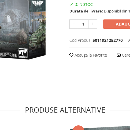
2
IN STOC
Durata de livrare:
Disponibil din 
ADAUG
Cod Produs:
5011921252770
Adauga la Favorite
Cere 
PRODUSE ALTERNATIVE