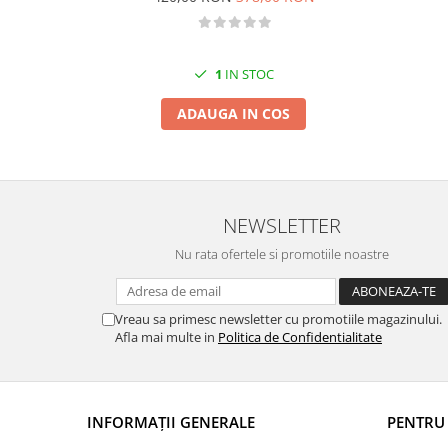
1
IN STOC
ADAUGA IN COS
NEWSLETTER
Nu rata ofertele si promotiile noastre
Vreau sa primesc newsletter cu promotiile magazinului.
Afla mai multe in
Politica de Confidentialitate
INFORMAŢII GENERALE
PENTRU 