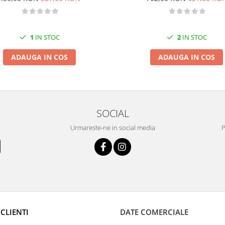
1
IN STOC
2
IN STOC
ADAUGA IN COS
ADAUGA IN COS
SOCIAL
Urmareste-ne in social media
P
CLIENTI
DATE COMERCIALE