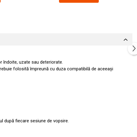
r îndoite, uzate sau deteriorate.
rebuie folosită împreună cu duza compatibilă de aceeași
ul după fiecare sesiune de vopsire.