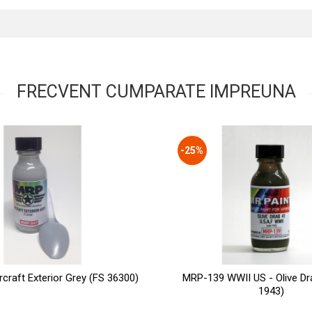
FRECVENT CUMPARATE IMPREUNA
-25%
craft Exterior Grey (FS 36300)
MRP-139 WWII US - Olive Dra
1943)