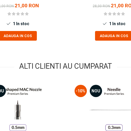
21,00 RON
21,00 R
8,00 RON
28,00 RON
1
In stoc
1
In stoc
ADAUGA IN COS
ADAUGA IN COS
ALTI CLIENTI AU CUMPARAT
OU
-10%
NOU