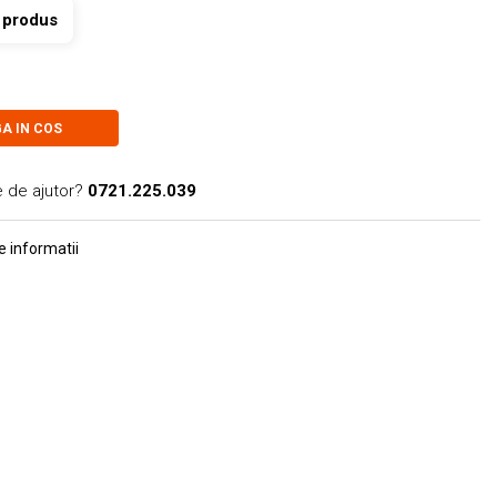
t produs
A IN COS
e de ajutor?
0721.225.039
 informatii