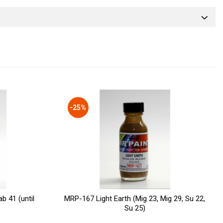
-25%
b 41 (until
MRP-167 Light Earth (Mig 23, Mig 29, Su 22,
Su 25)