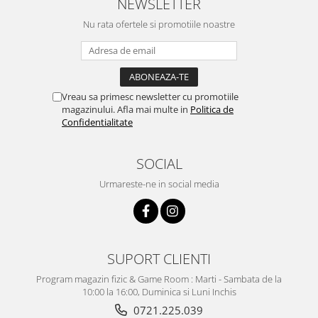
NEWSLETTER
Nu rata ofertele si promotiile noastre
Vreau sa primesc newsletter cu promotiile
magazinului. Afla mai multe in
Politica de
Confidentialitate
SOCIAL
Urmareste-ne in social media
SUPORT CLIENTI
Program magazin fizic & Game Room : Marti - Sambata de la
10:00 la 16:00, Duminica si Luni Inchis
0721.225.039