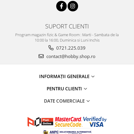
SUPORT CLIENTI
Program magazin fizic & Game Room : Marti - Sambata de la
10:00 la 16:00, Duminica si Luni Inchis
0721.225.039
contact@hobby.shop.ro
INFORMAŢII GENERALE
PENTRU CLIENTI
DATE COMERCIALE