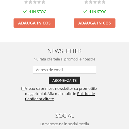
1
IN STOC
1
IN STOC
ADAUGA IN COS
ADAUGA IN COS
NEWSLETTER
Nu rata ofertele si promotiile noastre
Vreau sa primesc newsletter cu promotiile
magazinului. Afla mai multe in
Politica de
Confidentialitate
SOCIAL
Urmareste-ne in social media