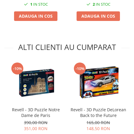
1
IN STOC
2
IN STOC
Markere Metalice
ADAUGA IN COS
ADAUGA IN COS
ALTI CLIENTI AU CUMPARAT
-10%
-10%
Revell - 3D Puzzle Notre
Revell - 3D Puzzle DeLorean
Dame de Paris
Back to the Future
390,00 RON
165,00 RON
351,00 RON
148,50 RON