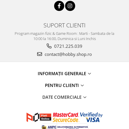
SUPORT CLIENTI
Program magazin fizic & Game Room : Marti - Sambata de la
10:00 la 16:00, Duminica si Luni Inchis
0721.225.039
contact@hobby.shop.ro
INFORMAŢII GENERALE
PENTRU CLIENTI
DATE COMERCIALE