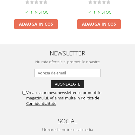
1
IN STOC
1
IN STOC
ADAUGA IN COS
ADAUGA IN COS
NEWSLETTER
Nu rata ofertele si promotiile noastre
Vreau sa primesc newsletter cu promotiile
magazinului. Afla mai multe in
Politica de
Confidentialitate
SOCIAL
Urmareste-ne in social media