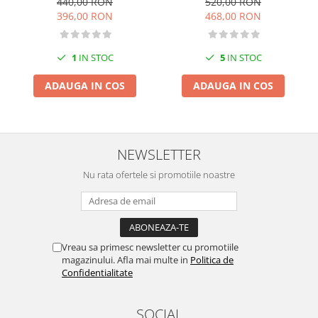
440,00 RON
520,00 RON
396,00 RON
468,00 RON
1
IN STOC
5
IN STOC
ADAUGA IN COS
ADAUGA IN COS
NEWSLETTER
Nu rata ofertele si promotiile noastre
Vreau sa primesc newsletter cu promotiile
magazinului. Afla mai multe in
Politica de
Confidentialitate
SOCIAL