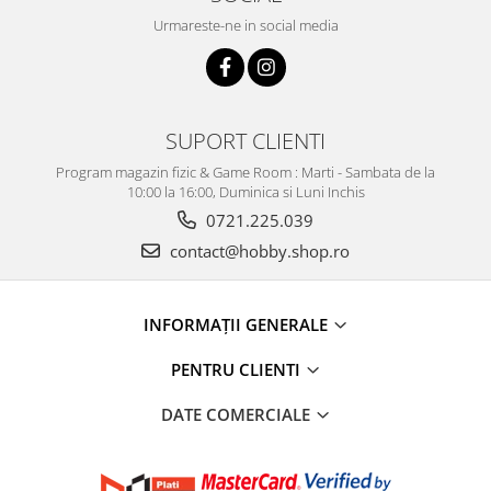
Urmareste-ne in social media
SUPORT CLIENTI
Program magazin fizic & Game Room : Marti - Sambata de la
10:00 la 16:00, Duminica si Luni Inchis
0721.225.039
contact@hobby.shop.ro
INFORMAŢII GENERALE
PENTRU CLIENTI
DATE COMERCIALE