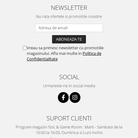
NEWSLETTER
Nu rata ofertele si promotiile noastre
Vreau sa primesc newsletter cu promotiile
magazinului. Afla mai multe in
Politica de
Confidentialitate
SOCIAL
Urmareste-ne in social media
SUPORT CLIENTI
Program magazin fizic & Game Room : Marti - Sambata de la
10:00 la 16:00, Duminica si Luni Inchis