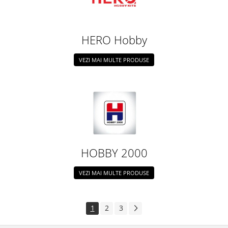
HERO Hobby
VEZI MAI MULTE PRODUSE
HOBBY 2000
VEZI MAI MULTE PRODUSE
1
2
3