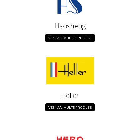
Haosheng
VEZI MAI MULTE PRODUSE
Heller
VEZI MAI MULTE PRODUSE