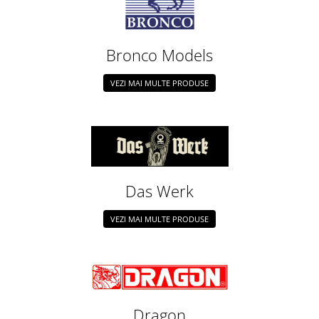
Bronco Models
VEZI MAI MULTE PRODUSE
Das Werk
VEZI MAI MULTE PRODUSE
Dragon