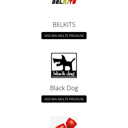
Markere Metalice
BELKITS
VEZI MAI MULTE PRODUSE
Black Dog
VEZI MAI MULTE PRODUSE