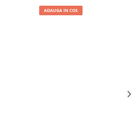
ADAUGA IN COS
A