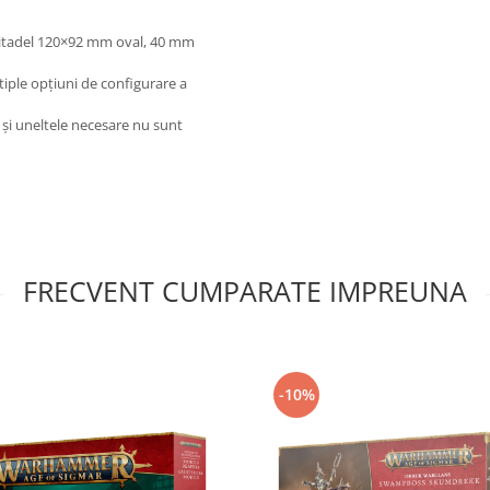
Citadel 120×92 mm oval, 40 mm
iple opțiuni de configurare a
 și uneltele necesare nu sunt
FRECVENT CUMPARATE IMPREUNA
-10%