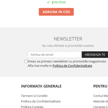
2
IN STOC
ADAUGA IN COS
NEWSLETTER
Nu rata ofertele si promotiile noastre
Vreau sa primesc newsletter cu promotiile magazinului.
Afla mai multe in
Politica de Confidentialitate
INFORMAŢII GENERALE
PENTRU 
Termeni si Conditii
Contul M
Politica de Confidentialitate
Metode de
Politica Cookies
Livrarea 