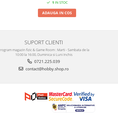
1
IN STOC
ADAUGA IN COS
SUPORT CLIENTI
rogram magazin fizic & Game Room : Marti - Sambata de la
10:00 la 16:00, Duminica si Luni Inchis
0721.225.039
contact@hobby.shop.ro