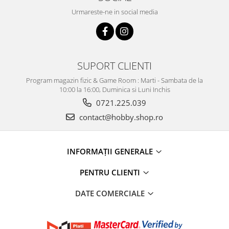
Urmareste-ne in social media
SUPORT CLIENTI
Program magazin fizic & Game Room : Marti - Sambata de la
10:00 la 16:00, Duminica si Luni Inchis
0721.225.039
contact@hobby.shop.ro
INFORMAŢII GENERALE
PENTRU CLIENTI
DATE COMERCIALE