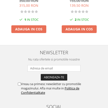
350,00 RON
155,00 RON
315,00 RON
139,50 RON
1
IN STOC
2
IN STOC
ADAUGA IN COS
ADAUGA IN COS
NEWSLETTER
Nu rata ofertele si promotiile noastre
Vreau sa primesc newsletter cu promotiile
magazinului. Afla mai multe in
Politica de
Confidentialitate
SOCIAL