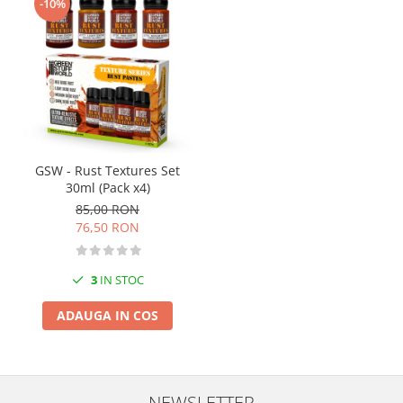
-10%
GSW - Rust Textures Set
30ml (Pack x4)
85,00 RON
76,50 RON
3
IN STOC
ADAUGA IN COS
NEWSLETTER