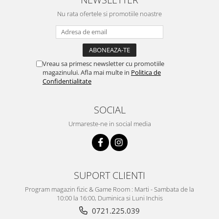
Nu rata ofertele si promotiile noastre
Vreau sa primesc newsletter cu promotiile
magazinului. Afla mai multe in
Politica de
Confidentialitate
SOCIAL
Urmareste-ne in social media
SUPORT CLIENTI
Program magazin fizic & Game Room : Marti - Sambata de la
10:00 la 16:00, Duminica si Luni Inchis
0721.225.039