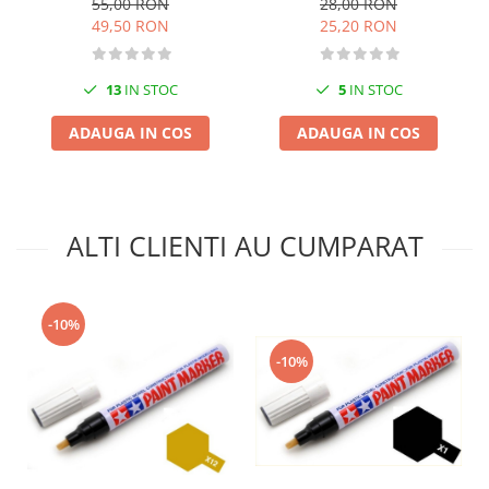
55,00 RON
28,00 RON
Markere Metalice
49,50 RON
25,20 RON
13
IN STOC
5
IN STOC
ADAUGA IN COS
ADAUGA IN COS
ALTI CLIENTI AU CUMPARAT
-10%
-10%