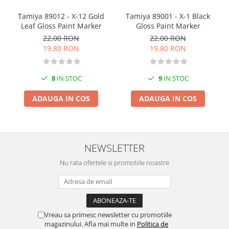
Tamiya 89001 - X-1 Black
Tamiya 89012 - X-12 Gold
Gloss Paint Marker
Leaf Gloss Paint Marker
22,00 RON
22,00 RON
19,80 RON
19,80 RON
9
IN STOC
8
IN STOC
ADAUGA IN COS
ADAUGA IN COS
NEWSLETTER
Nu rata ofertele si promotiile noastre
Vreau sa primesc newsletter cu promotiile
magazinului. Afla mai multe in
Politica de