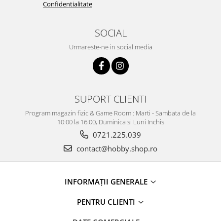
Confidentialitate
SOCIAL
Urmareste-ne in social media
SUPORT CLIENTI
Program magazin fizic & Game Room : Marti - Sambata de la
10:00 la 16:00, Duminica si Luni Inchis
0721.225.039
contact@hobby.shop.ro
INFORMAŢII GENERALE
PENTRU CLIENTI