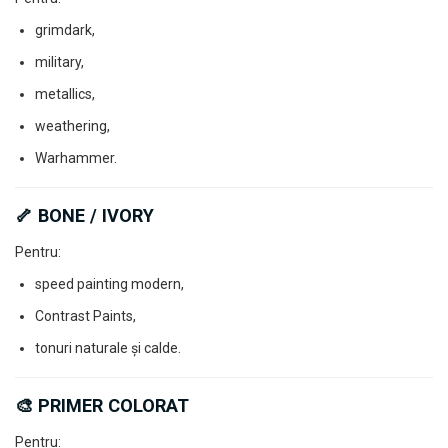
grimdark,
military,
metallics,
weathering,
Warhammer.
🦴 BONE / IVORY
Pentru:
speed painting modern,
Contrast Paints,
tonuri naturale și calde.
🎨 PRIMER COLORAT
Pentru: