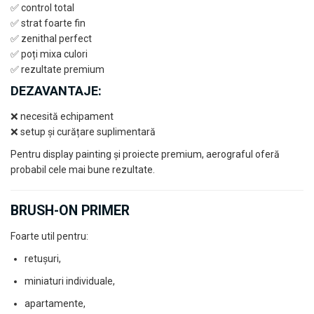
✅ control total
✅ strat foarte fin
✅ zenithal perfect
✅ poți mixa culori
✅ rezultate premium
DEZAVANTAJE:
❌ necesită echipament
❌ setup și curățare suplimentară
Pentru display painting și proiecte premium, aerograful oferă
probabil cele mai bune rezultate.
BRUSH-ON PRIMER
Foarte util pentru:
retușuri,
miniaturi individuale,
apartamente,