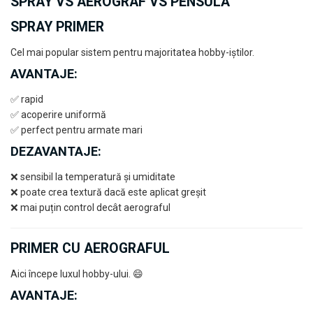
SPRAY VS AEROGRAF VS PENSULĂ
SPRAY PRIMER
Cel mai popular sistem pentru majoritatea hobby-iștilor.
AVANTAJE:
✅ rapid
✅ acoperire uniformă
✅ perfect pentru armate mari
DEZAVANTAJE:
❌ sensibil la temperatură și umiditate
❌ poate crea textură dacă este aplicat greșit
❌ mai puțin control decât aerograful
PRIMER CU AEROGRAFUL
Aici începe luxul hobby-ului. 😄
AVANTAJE: