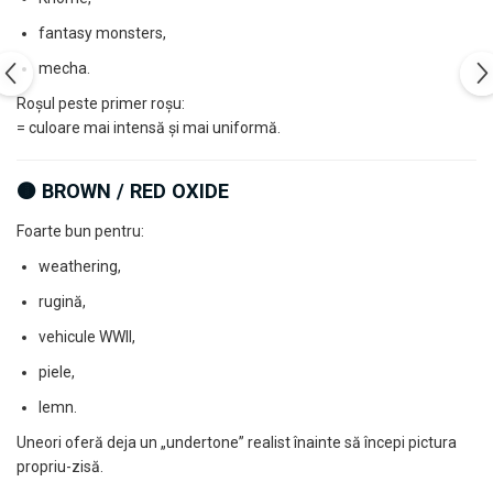
fantasy monsters,
mecha.
Roșul peste primer roșu:
= culoare mai intensă și mai uniformă.
🟤 BROWN / RED OXIDE
Foarte bun pentru:
weathering,
rugină,
vehicule WWII,
piele,
lemn.
Uneori oferă deja un „undertone” realist înainte să începi pictura
propriu-zisă.