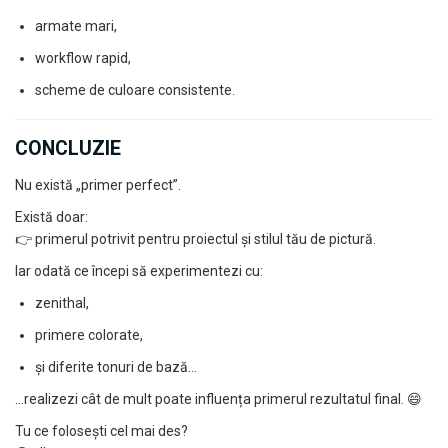
armate mari,
workflow rapid,
scheme de culoare consistente.
CONCLUZIE
Nu există „primer perfect”.
Există doar:
👉 primerul potrivit pentru proiectul și stilul tău de pictură.
Iar odată ce începi să experimentezi cu:
zenithal,
primere colorate,
și diferite tonuri de bază…
…realizezi cât de mult poate influența primerul rezultatul final. 😄
Tu ce folosești cel mai des?