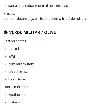
sau vrei să reduci enorm timpul de lucru.
Practic:
primerul devine deja parte din schema finală de culoare.
🟢 VERDE MILITAR / OLIVE
Perfect pentru:
tancuri,
WWII,
grimdark military,
ork vehicles,
Death Guard.
Foarte bun pentru:
weathering,
drybrush,