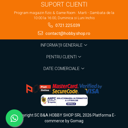
SUPORT CLIENTI
Program magazin fizic & Game Room : Marti - Sambata de la
10:00 la 16:00, Duminica si Luni Inchis
0721.225.039
contact@hobby.shop.ro
INFORMAŢII GENERALE
PENTRU CLIENTI
DATE COMERCIALE
©Copyright SC B&A HOBBY SHOP SRL 2026
Platforma E-
commerce by Gomag