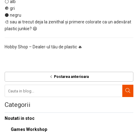
⚪ alb
🔘 gri
⚫ negru
🎨 sau ai trecut deja la zenithal și primere colorate ca un adevărat
plastic junkie? 😄
Hobby Shop – Dealer-ul tău de plastic 🔥
Postarea anterioara
Categorii
Noutati in stoc
Games Workshop