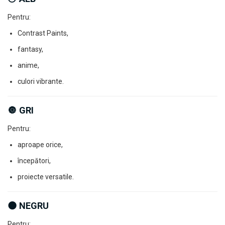
Pentru:
Contrast Paints,
fantasy,
anime,
culori vibrante.
🔘 GRI
Pentru:
aproape orice,
începători,
proiecte versatile.
⚫ NEGRU
Pentru: