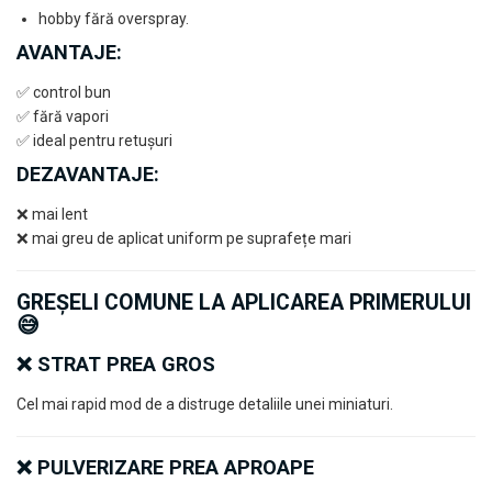
hobby fără overspray.
AVANTAJE:
✅ control bun
✅ fără vapori
✅ ideal pentru retușuri
DEZAVANTAJE:
❌ mai lent
❌ mai greu de aplicat uniform pe suprafețe mari
GREȘELI COMUNE LA APLICAREA PRIMERULUI
😅
❌ STRAT PREA GROS
Cel mai rapid mod de a distruge detaliile unei miniaturi.
❌ PULVERIZARE PREA APROAPE