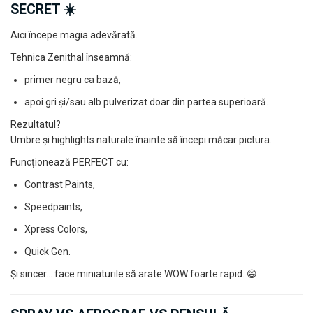
SECRET ☀️
Aici începe magia adevărată.
Tehnica Zenithal înseamnă:
primer negru ca bază,
apoi gri și/sau alb pulverizat doar din partea superioară.
Rezultatul?
Umbre și highlights naturale înainte să începi măcar pictura.
Funcționează PERFECT cu:
Contrast Paints,
Speedpaints,
Xpress Colors,
Quick Gen.
Și sincer… face miniaturile să arate WOW foarte rapid. 😄