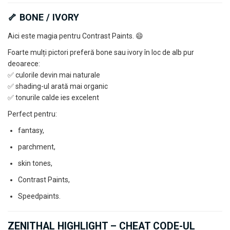
🦴 BONE / IVORY
Aici este magia pentru Contrast Paints. 😄
Foarte mulți pictori preferă bone sau ivory în loc de alb pur
deoarece:
✅ culorile devin mai naturale
✅ shading-ul arată mai organic
✅ tonurile calde ies excelent
Perfect pentru:
fantasy,
parchment,
skin tones,
Contrast Paints,
Speedpaints.
ZENITHAL HIGHLIGHT – CHEAT CODE-UL