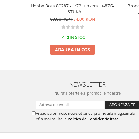
Markere Metalice
Hobby Boss 80287 - 1:72 Junkers Ju-87G-
Bronc
1 STUKA
60,00 RON
54,00 RON
2
IN STOC
ADAUGA IN COS
NEWSLETTER
Nu rata ofertele si promotiile noastre
Vreau sa primesc newsletter cu promotiile magazinului.
Afla mai multe in
Politica de Confidentialitate