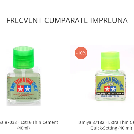
FRECVENT CUMPARATE IMPREUNA
-10%
a 87038 - Extra-Thin Cement
Tamiya 87182 - Extra Thin 
(40ml)
Quick-Setting (40 ml)