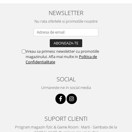
NEWSLETTER
Nu rata ofertele si promotiile noastre
Vreau sa primesc newsletter cu promotiile
magazinului. Afla mai multe in
Politica de
Confidentialitate
SOCIAL
Urmareste-ne in social media
SUPORT CLIENTI
Program magazin fizic & Game Room : Marti - Sambata de la