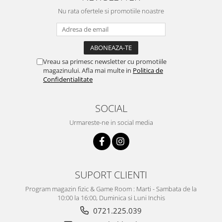
Nu rata ofertele si promotiile noastre
Vreau sa primesc newsletter cu promotiile
magazinului. Afla mai multe in
Politica de
Confidentialitate
SOCIAL
Urmareste-ne in social media
SUPORT CLIENTI
Program magazin fizic & Game Room : Marti - Sambata de la
10:00 la 16:00, Duminica si Luni Inchis
0721.225.039