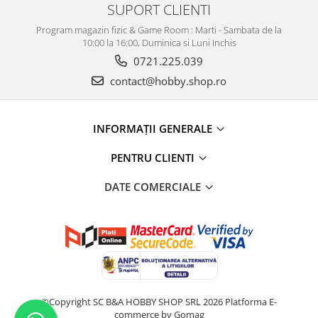
SUPORT CLIENTI
Program magazin fizic & Game Room : Marti - Sambata de la
10:00 la 16:00, Duminica si Luni Inchis
0721.225.039
contact@hobby.shop.ro
INFORMAŢII GENERALE
PENTRU CLIENTI
DATE COMERCIALE
©Copyright SC B&A HOBBY SHOP SRL 2026
Platforma E-
commerce by Gomag