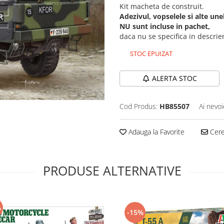
Kit macheta de construit.
Adezivul, vopselele si alte un
NU sunt incluse in pachet,
daca nu se specifica in descri
STOC EPUIZAT
ALERTA STOC
Cod Produs:
HB85507
Ai nevoi
Adauga la Favorite
Cere 
PRODUSE ALTERNATIVE
%
-15%