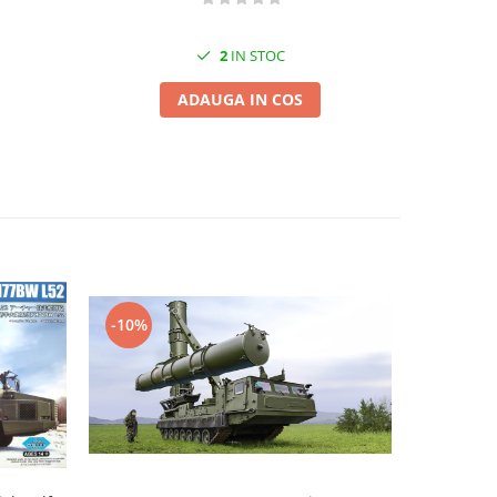
2
IN STOC
ADAUGA IN COS
-10%
-10%