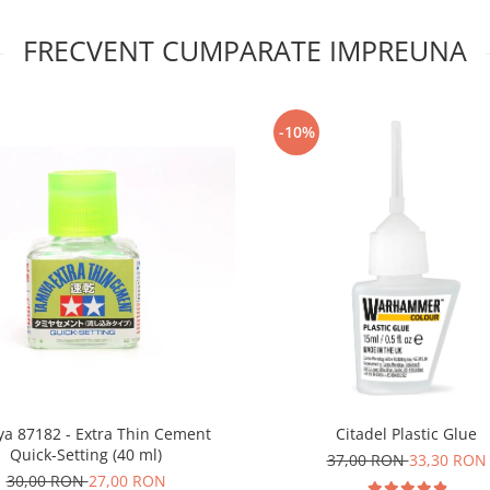
FRECVENT CUMPARATE IMPREUNA
-10%
a 87182 - Extra Thin Cement
Citadel Plastic Glue
Quick-Setting (40 ml)
37,00 RON
33,30 RON
30,00 RON
27,00 RON