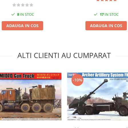
8
IN STOC
17
IN STOC
ADAUGA IN COS
ADAUGA IN COS
ALTI CLIENTI AU CUMPARAT
-10%