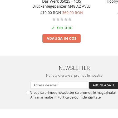
Das Werk 35025 - 1:35
Hobby
Markere Metalice
Brückenlegepanzer M48 A2 AVLB
410,00 RON
369,00 RON
1
IN STOC
ADAUGA IN COS
NEWSLETTER
Nu rata ofertele si promotiile noastre
Vreau sa primesc newsletter cu promotiile magazinului.
Afla mai multe in
Politica de Confidentialitate