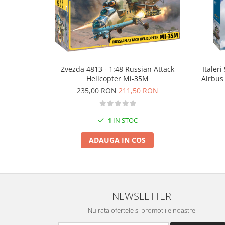
Markere Metalice
Zvezda 4813 - 1:48 Russian Attack
Italer
Helicopter Mi-35M
Airbus
235,00 RON
211,50 RON
1
IN STOC
ADAUGA IN COS
NEWSLETTER
Nu rata ofertele si promotiile noastre