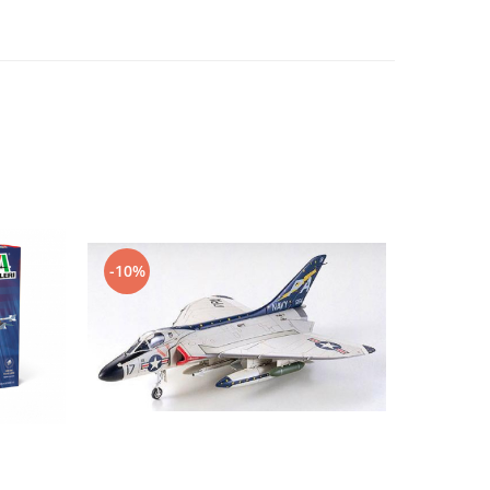
-10%
-10%