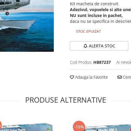
Kit macheta de construit.
Adezivul, vopselele si alte un
NU sunt incluse in pachet,
daca nu se specifica in descri
STOC EPUIZAT
ALERTA STOC
Cod Produs:
HB87237
Ai nevoi
Adauga la Favorite
Cere 
PRODUSE ALTERNATIVE
%
-15%