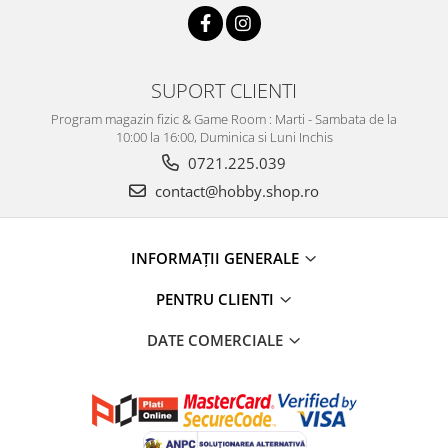
SUPORT CLIENTI
Program magazin fizic & Game Room : Marti - Sambata de la
10:00 la 16:00, Duminica si Luni Inchis
0721.225.039
contact@hobby.shop.ro
INFORMAŢII GENERALE
PENTRU CLIENTI
DATE COMERCIALE