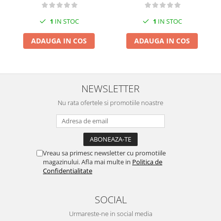
1
IN STOC
1
IN STOC
ADAUGA IN COS
ADAUGA IN COS
NEWSLETTER
Nu rata ofertele si promotiile noastre
Vreau sa primesc newsletter cu promotiile
magazinului. Afla mai multe in
Politica de
Confidentialitate
SOCIAL
Urmareste-ne in social media