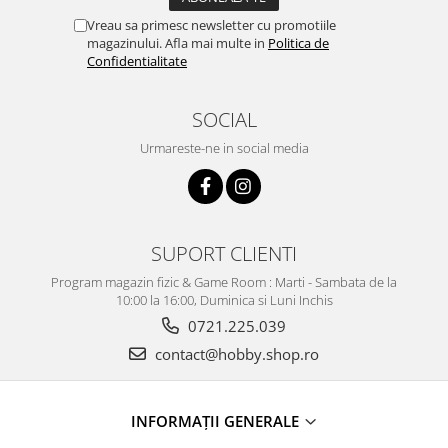
Vreau sa primesc newsletter cu promotiile
magazinului. Afla mai multe in
Politica de
Confidentialitate
SOCIAL
Urmareste-ne in social media
SUPORT CLIENTI
Program magazin fizic & Game Room : Marti - Sambata de la
10:00 la 16:00, Duminica si Luni Inchis
0721.225.039
contact@hobby.shop.ro
INFORMAŢII GENERALE