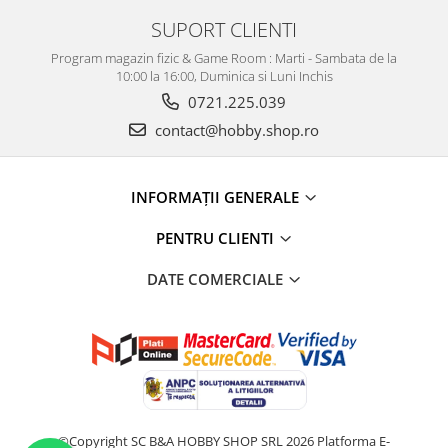
SUPORT CLIENTI
Program magazin fizic & Game Room : Marti - Sambata de la
10:00 la 16:00, Duminica si Luni Inchis
0721.225.039
contact@hobby.shop.ro
INFORMAŢII GENERALE
PENTRU CLIENTI
DATE COMERCIALE
©Copyright SC B&A HOBBY SHOP SRL 2026
Platforma E-