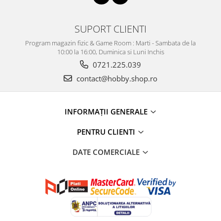
SUPORT CLIENTI
Program magazin fizic & Game Room : Marti - Sambata de la
10:00 la 16:00, Duminica si Luni Inchis
0721.225.039
contact@hobby.shop.ro
INFORMAŢII GENERALE
PENTRU CLIENTI
DATE COMERCIALE