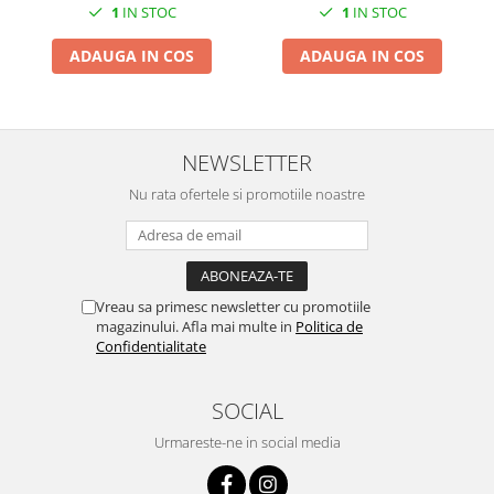
1
IN STOC
1
IN STOC
ADAUGA IN COS
ADAUGA IN COS
NEWSLETTER
Nu rata ofertele si promotiile noastre
Vreau sa primesc newsletter cu promotiile
magazinului. Afla mai multe in
Politica de
Confidentialitate
SOCIAL
Urmareste-ne in social media