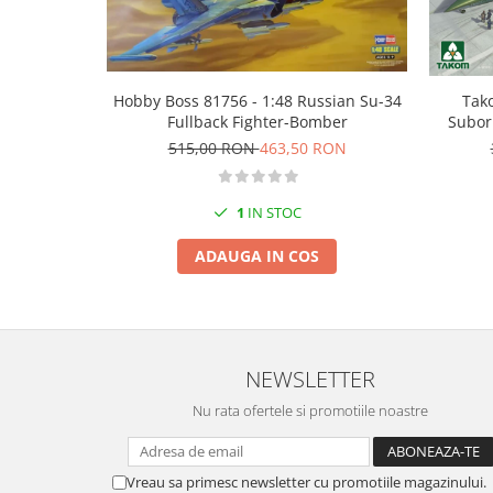
Markere Metalice
Hobby Boss 81756 - 1:48 Russian Su-34
Tak
Fullback Fighter-Bomber
Subor
515,00 RON
463,50 RON
1
IN STOC
ADAUGA IN COS
NEWSLETTER
Nu rata ofertele si promotiile noastre
Vreau sa primesc newsletter cu promotiile magazinului.