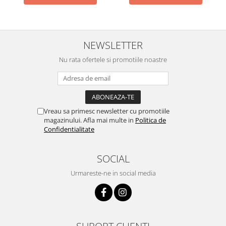
NEWSLETTER
Nu rata ofertele si promotiile noastre
Vreau sa primesc newsletter cu promotiile
magazinului. Afla mai multe in
Politica de
Confidentialitate
SOCIAL
Urmareste-ne in social media
SUPORT CLIENTI