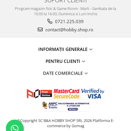
Program magazin fizic & Game Room : Marti - Sambata de la
10:00 la 16:00, Duminica si Luni Inchis
0721.225.039
contact@hobby.shop.ro
INFORMAŢII GENERALE
PENTRU CLIENTI
DATE COMERCIALE
©Copyright SC B&A HOBBY SHOP SRL 2026
Platforma E-
commerce by Gomag