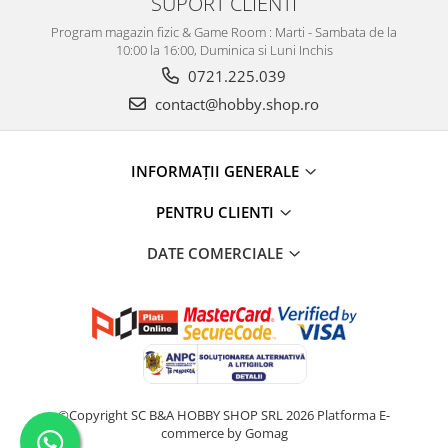
SUPORT CLIENTI
Program magazin fizic & Game Room : Marti - Sambata de la
10:00 la 16:00, Duminica si Luni Inchis
0721.225.039
contact@hobby.shop.ro
INFORMAŢII GENERALE
PENTRU CLIENTI
DATE COMERCIALE
©Copyright SC B&A HOBBY SHOP SRL 2026
Platforma E-
commerce by Gomag