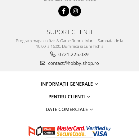
SUPORT CLIENTI
Program magazin fizic & Game Room : Marti - Sambata de la
10:00 la 16:00, Duminica si Luni Inchis
0721.225.039
contact@hobby.shop.ro
INFORMAŢII GENERALE
PENTRU CLIENTI
DATE COMERCIALE