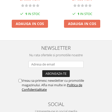
1
IN STOC
1
IN STOC
ADAUGA IN COS
ADAUGA IN COS
NEWSLETTER
Nu rata ofertele si promotiile noastre
Vreau sa primesc newsletter cu promotiile
magazinului. Afla mai multe in
Politica de
Confidentialitate
SOCIAL
Urmareste-ne in social media