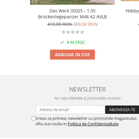
Markere Metalice
Das Werk 35025 - 1:35
Hobby
Brückenlegepanzer M48 A2 AVLB
410,00 RON
369,00 RON
1
IN STOC
ADAUGA IN COS
NEWSLETTER
Nu rata ofertele si promotiile noastre
Vreau sa primesc newsletter cu promotiile magazinului.
Afla mai multe in
Politica de Confidentialitate