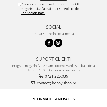
Vreau sa primesc newsletter cu promotiile
magazinului. Afla mai multe in
Politica de
Confidentialitate
SOCIAL
Urmareste-ne in social media
SUPORT CLIENTI
Program magazin fizic & Game Room : Marti - Sambata de la
10:00 la 16:00, Duminica si Luni Inchis
0721.225.039
contact@hobby.shop.ro
INFORMAŢII GENERALE