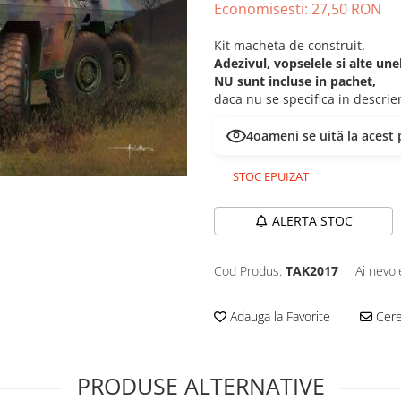
Economisesti:
27,50
RON
Kit macheta de construit.
Adezivul, vopselele si alte un
NU sunt incluse in pachet,
daca nu se specifica in descri
4
oameni se uită la acest
STOC EPUIZAT
ALERTA STOC
Cod Produs:
TAK2017
Ai nevoi
Adauga la Favorite
Cere 
PRODUSE ALTERNATIVE