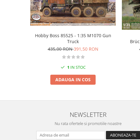
Markere Metalice
Hobby Boss 85525 - 1:35 M1070 Gun
Truck
Brüc
435,00 RON
391,50 RON
1
IN STOC
ADAUGA IN COS
NEWSLETTER
Nu rata ofertele si promotiile noastre