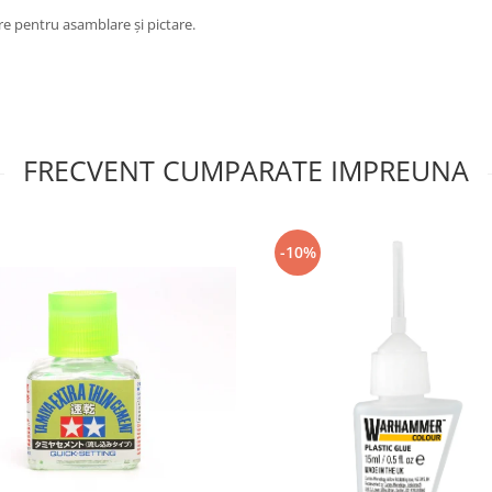
re pentru asamblare și pictare.
FRECVENT CUMPARATE IMPREUNA
-10%