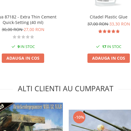
a 87182 - Extra Thin Cement
Citadel Plastic Glue
Quick-Setting (40 ml)
37,00 RON
33,30 RON
30,00 RON
27,00 RON
9
IN STOC
17
IN STOC
ADAUGA IN COS
ADAUGA IN COS
ALTI CLIENTI AU CUMPARAT
-10%