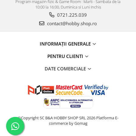
Program magazin fizic & Game Room : Marti - Sambata de la
10:00 la 16:00, Duminica si Luni Inchis
0721.225.039
contact@hobby.shop.ro
INFORMAŢII GENERALE
PENTRU CLIENTI
DATE COMERCIALE
©Copyright SC B&A HOBBY SHOP SRL 2026
Platforma E-
commerce by Gomag