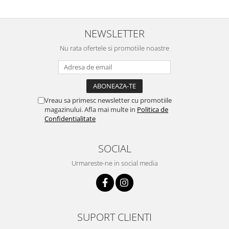
NEWSLETTER
Nu rata ofertele si promotiile noastre
Vreau sa primesc newsletter cu promotiile
magazinului. Afla mai multe in
Politica de
Confidentialitate
SOCIAL
Urmareste-ne in social media
SUPORT CLIENTI