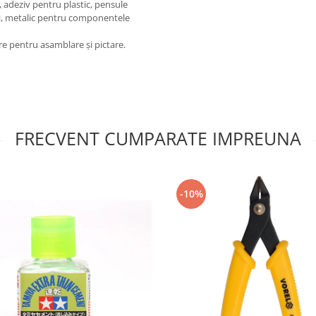
, adeziv pentru plastic, pensule
lii, metalic pentru componentele
re pentru asamblare și pictare.
FRECVENT CUMPARATE IMPREUNA
-10%