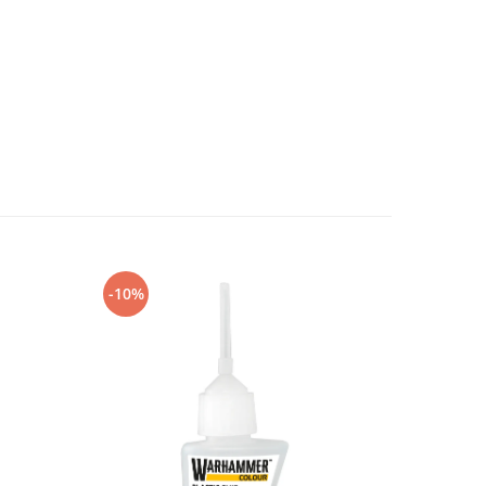
-10%
-10%