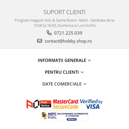
SUPORT CLIENTI
Program magazin fizic & Game Room : Marti - Sambata de la
10:00 la 16:00, Duminica si Luni Inchis
0721.225.039
contact@hobby.shop.ro
INFORMAŢII GENERALE
PENTRU CLIENTI
DATE COMERCIALE