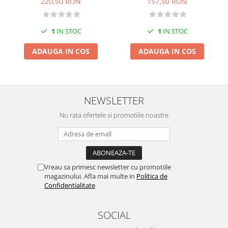
220,50 RON
157,50 RON
1
IN STOC
1
IN STOC
ADAUGA IN COS
ADAUGA IN COS
NEWSLETTER
Nu rata ofertele si promotiile noastre
Vreau sa primesc newsletter cu promotiile
magazinului. Afla mai multe in
Politica de
Confidentialitate
SOCIAL