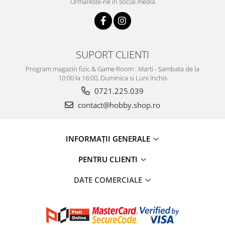
Urmareste-ne in social media
SUPORT CLIENTI
Program magazin fizic & Game Room : Marti - Sambata de la
10:00 la 16:00, Duminica si Luni Inchis
0721.225.039
contact@hobby.shop.ro
INFORMAŢII GENERALE
PENTRU CLIENTI
DATE COMERCIALE