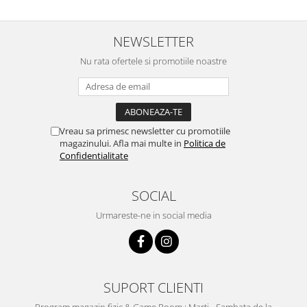
NEWSLETTER
Nu rata ofertele si promotiile noastre
Vreau sa primesc newsletter cu promotiile
magazinului. Afla mai multe in
Politica de
Confidentialitate
SOCIAL
Urmareste-ne in social media
SUPORT CLIENTI
Program magazin fizic & Game Room : Marti - Sambata de la