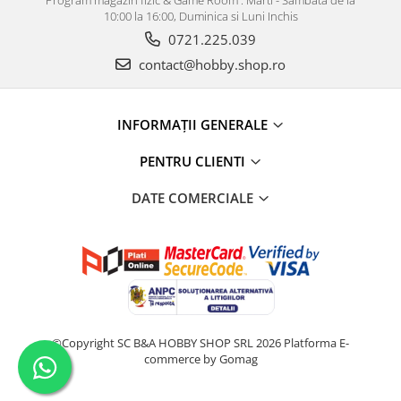
10:00 la 16:00, Duminica si Luni Inchis
0721.225.039
contact@hobby.shop.ro
INFORMAŢII GENERALE
PENTRU CLIENTI
DATE COMERCIALE
©Copyright SC B&A HOBBY SHOP SRL 2026
Platforma E-
commerce by Gomag