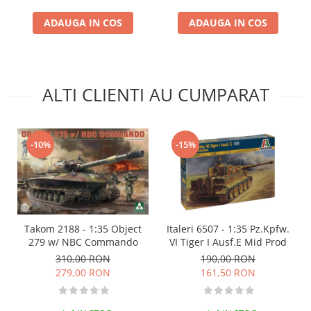
Markere Metalice
ADAUGA IN COS
ADAUGA IN COS
ALTI CLIENTI AU CUMPARAT
-15%
-10%
Takom 2188 - 1:35 Object
Italeri 6507 - 1:35 Pz.Kpfw.
279 w/ NBC Commando
VI Tiger I Ausf.E Mid Prod
310,00 RON
190,00 RON
279,00 RON
161,50 RON