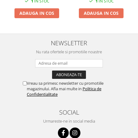
1
IN STOC
1
IN STOC
ADAUGA IN COS
ADAUGA IN COS
NEWSLETTER
Nu rata ofertele si promotiile noastre
Vreau sa primesc newsletter cu promotiile
magazinului. Afla mai multe in
Politica de
Confidentialitate
SOCIAL
Urmareste-ne in social media