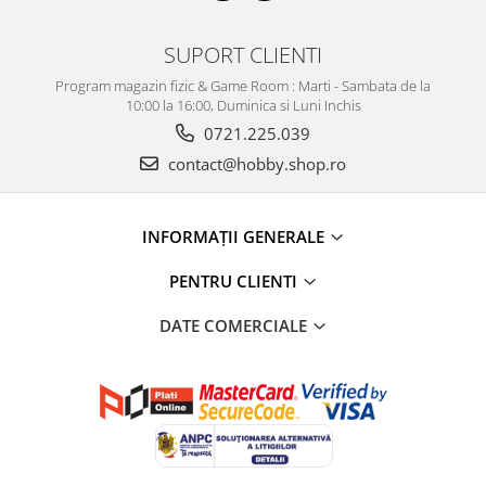
SUPORT CLIENTI
Program magazin fizic & Game Room : Marti - Sambata de la
10:00 la 16:00, Duminica si Luni Inchis
0721.225.039
contact@hobby.shop.ro
INFORMAŢII GENERALE
PENTRU CLIENTI
DATE COMERCIALE