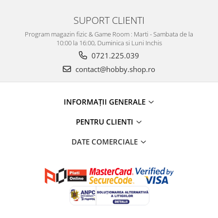
SUPORT CLIENTI
Program magazin fizic & Game Room : Marti - Sambata de la
10:00 la 16:00, Duminica si Luni Inchis
0721.225.039
contact@hobby.shop.ro
INFORMAŢII GENERALE
PENTRU CLIENTI
DATE COMERCIALE