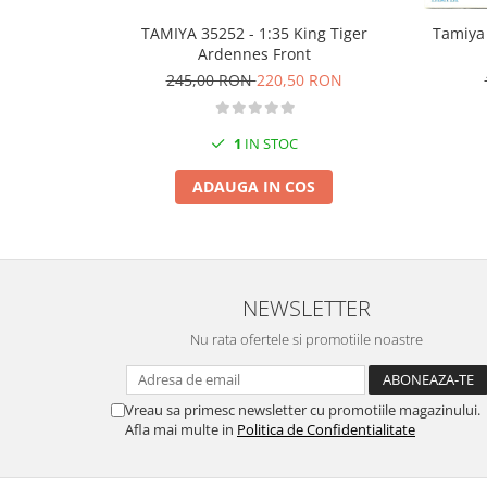
Markere Metalice
TAMIYA 35252 - 1:35 King Tiger
Tamiya 
Ardennes Front
245,00 RON
220,50 RON
1
IN STOC
ADAUGA IN COS
NEWSLETTER
Nu rata ofertele si promotiile noastre
Vreau sa primesc newsletter cu promotiile magazinului.
Afla mai multe in
Politica de Confidentialitate