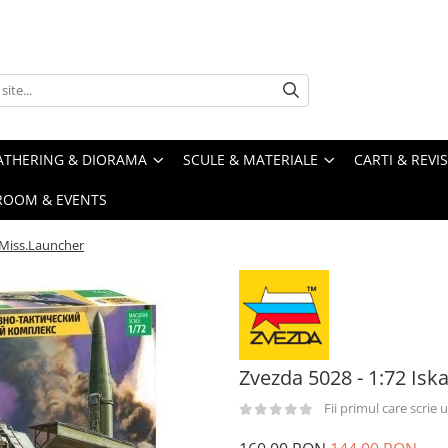
ATHERING & DIORAMA
SCULE & MATERIALE
CARTI & REVI
ROOM & EVENTS
l.Miss.Launcher
Zvezda 5028 - 1:72 Isk
Fii primul care scrie