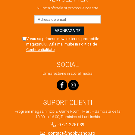
Nu rata ofertele si promotiile noastre
Vreau sa primesc newsletter cu promotiile
magazinului. Afla mai multe in
Politica de
Confidentialitate
SOCIAL
Urmareste-ne in social media
SUPORT CLIENTI
Program magazin fizic & Game Room : Marti - Sambata de la
10:00 la 16:00, Duminica si Luni Inchis
0721.225.039
contact@hobby.shop.ro