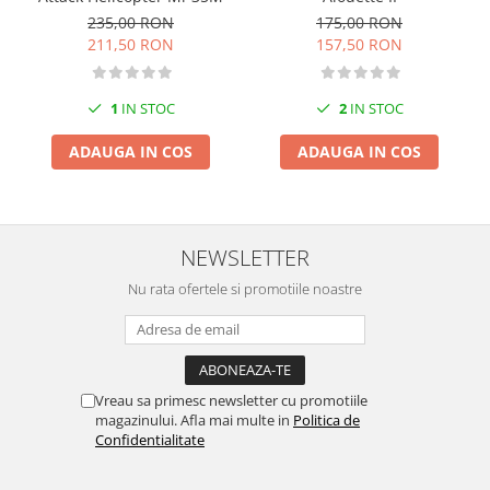
235,00 RON
175,00 RON
211,50 RON
157,50 RON
1
IN STOC
2
IN STOC
ADAUGA IN COS
ADAUGA IN COS
NEWSLETTER
Nu rata ofertele si promotiile noastre
Vreau sa primesc newsletter cu promotiile
magazinului. Afla mai multe in
Politica de
Confidentialitate