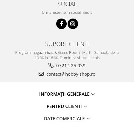
SOCIAL
Urmareste-ne in social media
SUPORT CLIENTI
Program magazin fizic & Game Room : Marti - Sambata de la
10:00 la 16:00, Duminica si Luni Inchis
0721.225.039
contact@hobby.shop.ro
INFORMAŢII GENERALE
PENTRU CLIENTI
DATE COMERCIALE