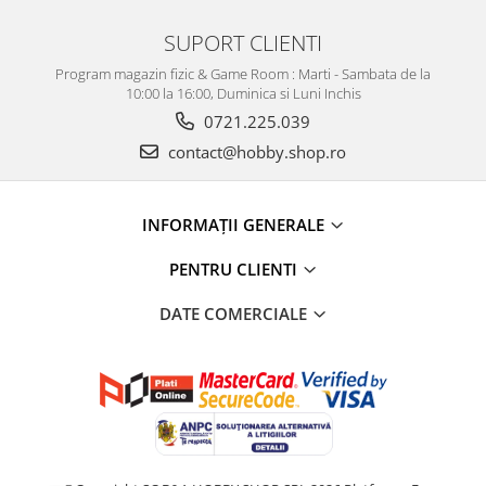
SUPORT CLIENTI
Program magazin fizic & Game Room : Marti - Sambata de la
10:00 la 16:00, Duminica si Luni Inchis
0721.225.039
contact@hobby.shop.ro
INFORMAŢII GENERALE
PENTRU CLIENTI
DATE COMERCIALE