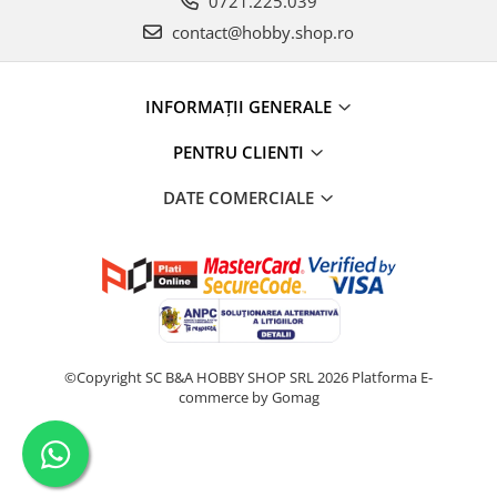
0721.225.039
contact@hobby.shop.ro
INFORMAŢII GENERALE
PENTRU CLIENTI
DATE COMERCIALE
©Copyright SC B&A HOBBY SHOP SRL 2026
Platforma E-
commerce by Gomag