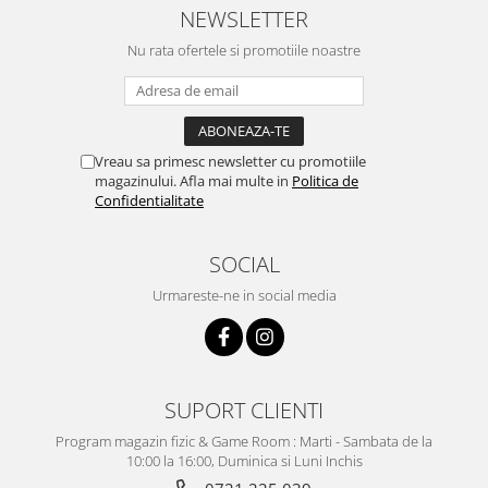
NEWSLETTER
Nu rata ofertele si promotiile noastre
Vreau sa primesc newsletter cu promotiile
magazinului. Afla mai multe in
Politica de
Confidentialitate
SOCIAL
Urmareste-ne in social media
SUPORT CLIENTI
Program magazin fizic & Game Room : Marti - Sambata de la
10:00 la 16:00, Duminica si Luni Inchis