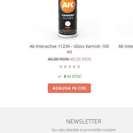
Markere Metalice
Ak Interactive 11239 - Gloss Varnish 100
Ak Inte
ml
45,00 RON
40,50 RON
5
IN STOC
ADAUGA IN COS
NEWSLETTER
Nu rata ofertele si promotiile noastre