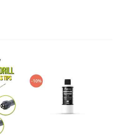
-10%
-10%