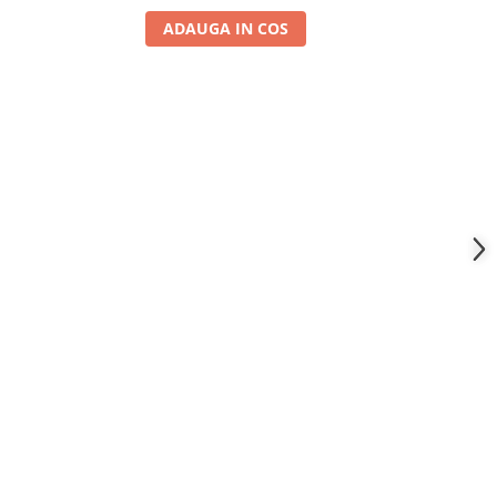
ADAUGA IN COS
A