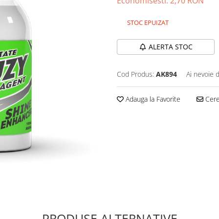
Economisesti:
2,70
RON
STOC EPUIZAT
ALERTA STOC
Cod Produs:
AK894
Ai nevoie 
Adauga la Favorite
Cere 
PRODUSE ALTERNATIVE