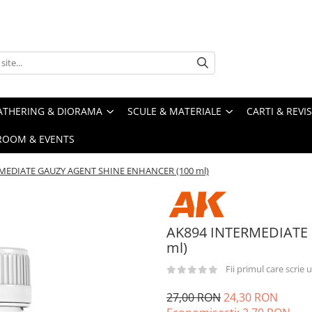
ATHERING & DIORAMA
SCULE & MATERIALE
CARTI & REVI
ROOM & EVENTS
MEDIATE GAUZY AGENT SHINE ENHANCER (100 ml)
AK894 INTERMEDIATE
ml)
Fii primul care scrie
27,00 RON
24,30 RON