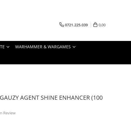
0721.225.039
0,00
STE
WARHAMMER & WARGAMES
 GAUZY AGENT SHINE ENHANCER (100
 un Review