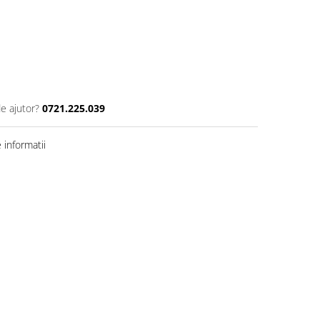
de ajutor?
0721.225.039
informatii