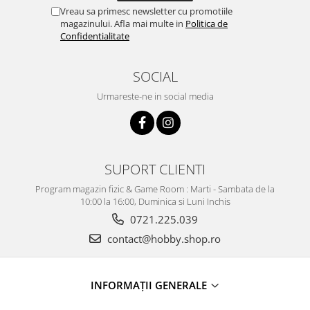
Vreau sa primesc newsletter cu promotiile
magazinului. Afla mai multe in
Politica de
Confidentialitate
SOCIAL
Urmareste-ne in social media
SUPORT CLIENTI
Program magazin fizic & Game Room : Marti - Sambata de la
10:00 la 16:00, Duminica si Luni Inchis
0721.225.039
contact@hobby.shop.ro
INFORMAŢII GENERALE