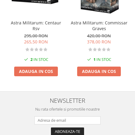
Astra Militarum: Centaur
Astra Militarum: Commissar
Rsv
Graves
295,00 RON
420,00 RON
265,50 RON
378,00 RON
2
IN STOC
1
IN STOC
ADAUGA IN COS
ADAUGA IN COS
NEWSLETTER
Nu rata ofertele si promotiile noastre